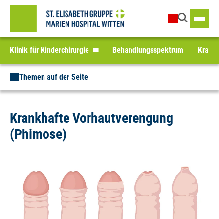
Klinik für Kinderchirurgie
Behandlungsspektrum
Krank
Themen auf der Seite
Krankhafte Vorhautverengung
(Phimose)