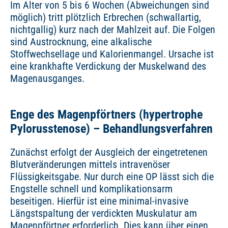
Im Alter von 5 bis 6 Wochen (Abweichungen sind
möglich) tritt plötzlich Erbrechen (schwallartig,
nichtgallig) kurz nach der Mahlzeit auf. Die Folgen
sind Austrocknung, eine alkalische
Stoffwechsellage und Kalorienmangel. Ursache ist
eine krankhafte Verdickung der Muskelwand des
Magenausganges.
Enge des Magenpförtners (hypertrophe
Pylorusstenose) – Behandlungsverfahren
Zunächst erfolgt der Ausgleich der eingetretenen
Blutveränderungen mittels intravenöser
Flüssigkeitsgabe. Nur durch eine OP lässt sich die
Engstelle schnell und komplikationsarm
beseitigen. Hierfür ist eine minimal-invasive
Längstspaltung der verdickten Muskulatur am
Magenpförtner erforderlich. Dies kann über einen