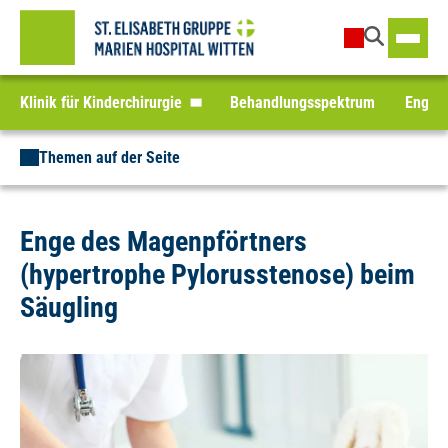
Klinik für Kinderchirurgie
Behandlungsspektrum
Enge d
Themen auf der Seite
Enge des Magenpförtners
(hypertrophe Pylorusstenose) beim
Säugling