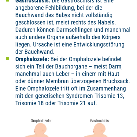
Gastroschisis:
Die Gastroschisis ist eine
angeborene Fehlbildung, bei der die
Bauchwand des Babys nicht vollständig
geschlossen ist, meist rechts des Nabels.
Dadurch können Darmschlingen und manchmal
auch andere Organe außerhalb des Körpers
liegen. Ursache ist eine Entwicklungsstörung
der Bauchwand.
Omphalozele:
Bei der Omphalozele befindet
sich ein Teil der Bauchorgane – meist Darm,
manchmal auch Leber – in einem mit Haut
oder dünner Membran überzogenen Bruchsack.
Eine Omphalozele tritt oft im Zusammenhang
mit den genetischen Syndromen Trisomie 13,
Trisomie 18 oder Trisomie 21 auf.