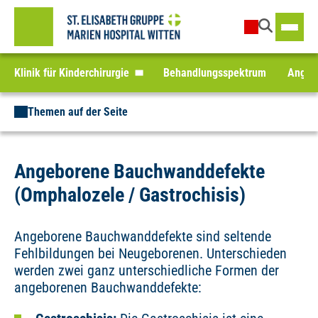
Klinik für Kinderchirurgie
Behandlungsspektrum
Angebo
Themen auf der Seite
Angeborene Bauchwanddefekte
(Omphalozele / Gastrochisis)
Angeborene Bauchwanddefekte sind seltende
Fehlbildungen bei Neugeborenen. Unterschieden
werden zwei ganz unterschiedliche Formen der
angeborenen Bauchwanddefekte: