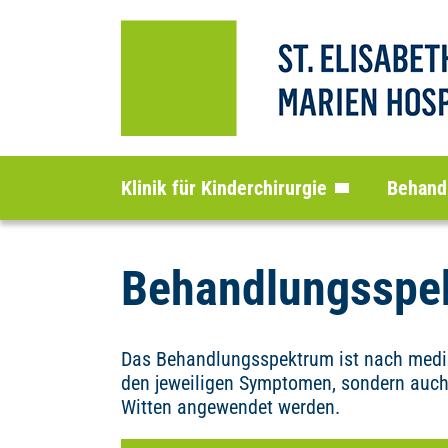
Klinik für Kinderchirurgie
Behand
Behandlungsspe
Das Behandlungsspektrum ist nach medizi
den jeweiligen Symptomen, sondern auch
Witten angewendet werden.