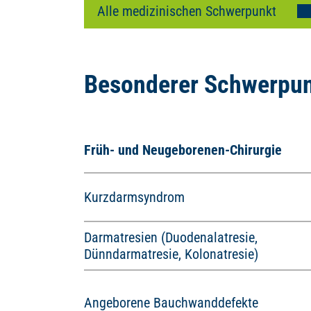
Besonderer Schwerpu
Früh- und Neugeborenen-Chirurgie
Kurzdarmsyndrom
Darmatresien (Duodenalatresie,
Dünndarmatresie, Kolonatresie)
Angeborene Bauchwanddefekte