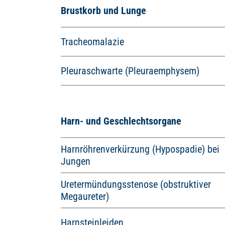
Brustkorb und Lunge
Tracheomalazie
Pleuraschwarte (Pleuraemphysem)
Harn- und Geschlechtsorgane
Harnröhrenverkürzung (Hypospadie) bei
Jungen
Uretermündungsstenose (obstruktiver
Megaureter)
Harnsteinleiden