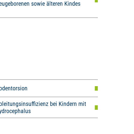
eugeborenen sowie älteren Kindes
odentorsion
bleitungsinsuffizienz bei Kindern mit
ydrocephalus