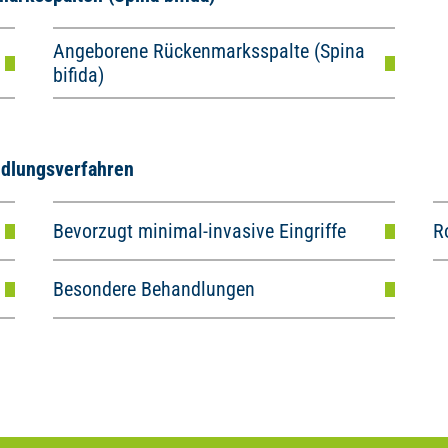
Angeborene Rückenmarksspalte (Spina
bifida)
ndlungsverfahren
Bevorzugt minimal-invasive Eingriffe
R
Besondere Behandlungen