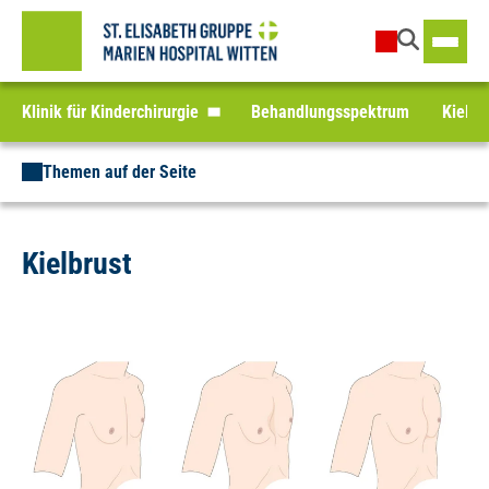
Klinik für Kinderchirurgie
Behandlungsspektrum
Kielbr
Themen auf der Seite
Kielbrust