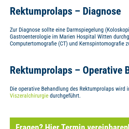
Rektumprolaps – Diagnose
Zur Diagnose sollte eine Darmspiegelung (Koloskopie
Gastroenterologie im Marien Hospital Witten durchg
Computertomografie (CT) und Kernspintomografie 
Rektumprolaps – Operative 
Die operative Behandlung des Rektumprolaps wird i
Viszeralchirurgie
durchgeführt.
Fragen? Hier Termin vereinbaren