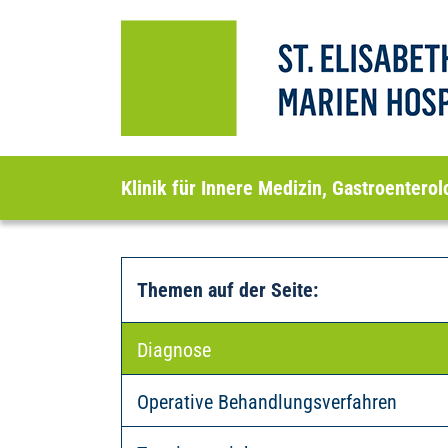
Klinik für Innere Medizin, Gastroentero
Themen auf der Seite
:
Diagnose
Operative Behandlungsverfahren