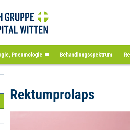
logie, Pneumologie
Behandlungsspektrum
Re
Rektumprolaps