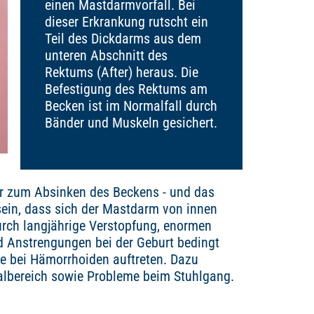
einen Mastdarmvorfall. Bei
dieser Erkrankung rutscht ein
Teil des Dickdarms aus dem
unteren Abschnitt des
Rektums (After) heraus. Die
Befestigung des Rektums am
Becken ist im Normalfall durch
Bänder und Muskeln gesichert.
r zum Absinken des Beckens - und das
 sein, dass sich der Mastdarm von innen
rch langjährige Verstopfung, enormen
 Anstrengungen bei der Geburt bedingt
e bei Hämorrhoiden auftreten. Dazu
albereich sowie Probleme beim Stuhlgang.