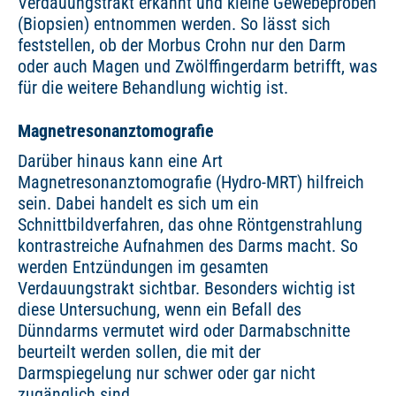
Verdauungstrakt erkannt und kleine Gewebeproben
(Biopsien) entnommen werden. So lässt sich
feststellen, ob der Morbus Crohn nur den Darm
oder auch Magen und Zwölffingerdarm betrifft, was
für die weitere Behandlung wichtig ist.
Magnetresonanztomografie
Darüber hinaus kann eine Art
Magnetresonanztomografie (Hydro-MRT) hilfreich
sein. Dabei handelt es sich um ein
Schnittbildverfahren, das ohne Röntgenstrahlung
kontrastreiche Aufnahmen des Darms macht. So
werden Entzündungen im gesamten
Verdauungstrakt sichtbar. Besonders wichtig ist
diese Untersuchung, wenn ein Befall des
Dünndarms vermutet wird oder Darmabschnitte
beurteilt werden sollen, die mit der
Darmspiegelung nur schwer oder gar nicht
zugänglich sind.