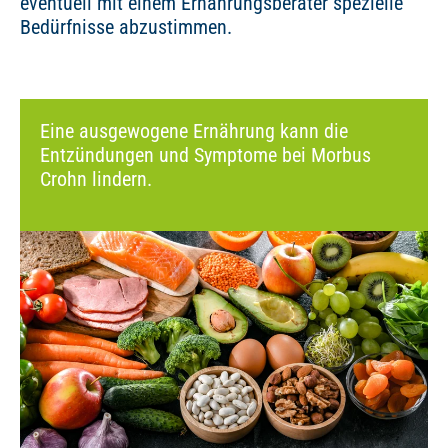
eventuell mit einem Ernährungsberater spezielle
Bedürfnisse abzustimmen.
Eine ausgewogene Ernährung kann die
Entzündungen und Symptome bei Morbus
Crohn lindern.