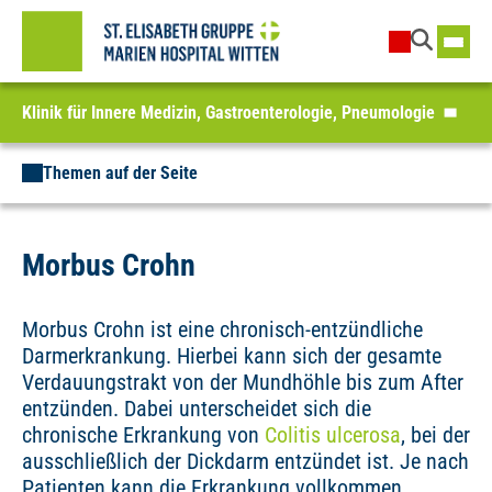
Klinik für Innere Medizin, Gastroenterologie, Pneumologie
Themen auf der Seite
Morbus Crohn
Morbus Crohn ist eine chronisch-entzündliche
Darmerkrankung. Hierbei kann sich der gesamte
Verdauungstrakt von der Mundhöhle bis zum After
entzünden. Dabei unterscheidet sich die
chronische Erkrankung von
Colitis ulcerosa
, bei der
ausschließlich der Dickdarm entzündet ist. Je nach
Patienten kann die Erkrankung vollkommen