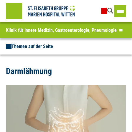
Klinik für Innere Medizin, Gastroenterologie, Pneumologie
Themen auf der Seite
Darmlähmung