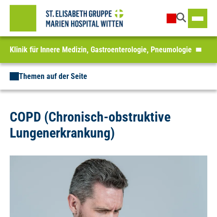
Klinik für Innere Medizin, Gastroenterologie, Pneumologie
Themen auf der Seite
COPD (Chronisch-obstruktive
Lungenerkrankung)