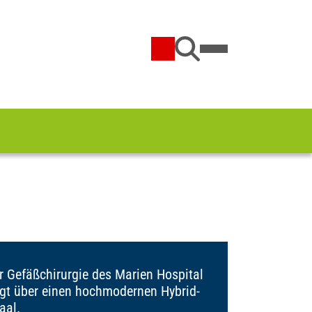
ür Gefäßchirurgie des Marien Hospital
ügt über einen hochmodernen Hybrid-
aal.