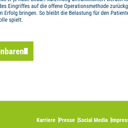
 des Eingriffes auf die offene Operationsmethode zurückg
 Erfolg bringen. So bleibt die Belastung für den Patien
le spielt.
inbaren
Karriere
Presse
Social Media
Impre