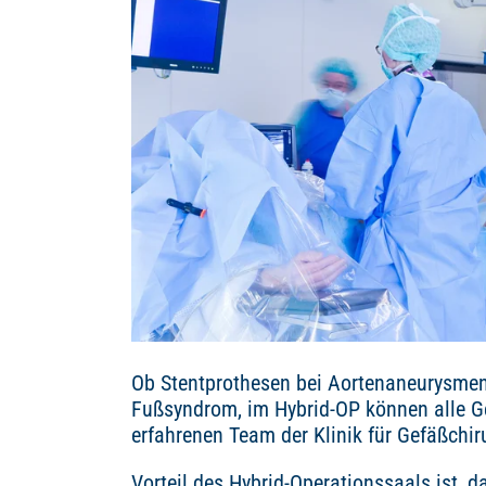
Ob Stentprothesen bei Aortenaneurysmen
Fußsyndrom, im Hybrid-OP können alle Ge
erfahrenen Team der Klinik für Gefäßchir
Vorteil des Hybrid-Operationssaals ist, d