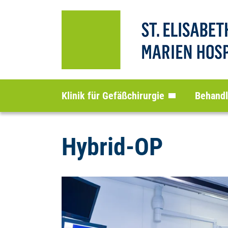
Klinik für Gefäßchirurgie
Behand
Hybrid-OP