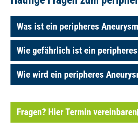
Was ist ein peripheres Aneurysma
Wie gefährlich ist ein peripher
Wie wird ein peripheres Aneury
Fragen? Hier Termin vereinbaren