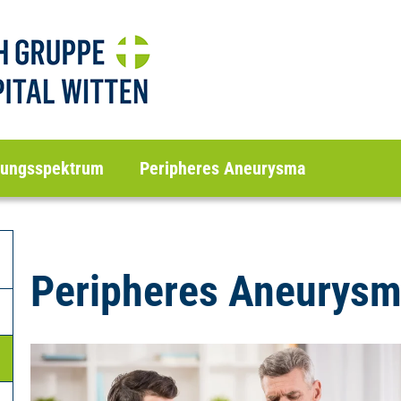
lungsspektrum
Peripheres Aneurysma
Peripheres Aneurys