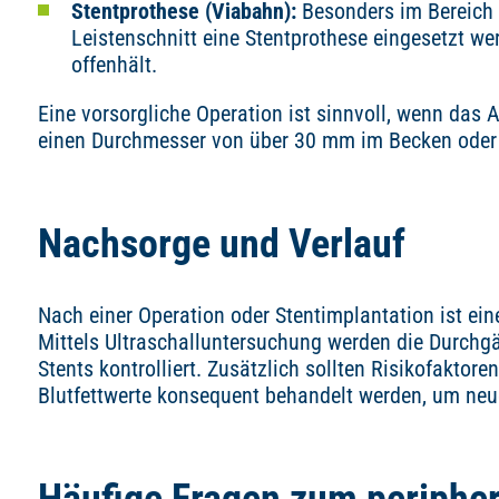
Stentprothese (Viabahn):
Besonders im Bereich d
Leistenschnitt eine Stentprothese eingesetzt wer
offenhält.
Eine vorsorgliche Operation ist sinnvoll, wenn das
einen Durchmesser von über 30 mm im Becken oder ü
Nachsorge und Verlauf
Nach einer Operation oder Stentimplantation ist ei
Mittels Ultraschalluntersuchung werden die Durchg
Stents kontrolliert. Zusätzlich sollten Risikofakto
Blutfettwerte konsequent behandelt werden, um ne
Häufige Fragen zum periphe