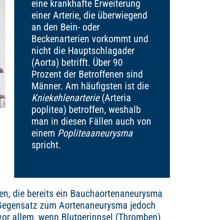
eine krankhafte Erweiterung
einer Arterie, die überwiegend
an den Bein- oder
Beckenarterien vorkommt und
nicht die Hauptschlagader
(Aorta) betrifft. Über 90
Prozent der Betroffenen sind
Männer. Am häufigsten ist die
Kniekehlenarterie
(Arteria
poplitea) betroffen, weshalb
man in diesen Fällen auch von
einem
Popliteaaneurysma
spricht.
en, die bereits ein Bauchaortenaneurysma
 Gegensatz zum Aortenaneurysma jedoch
 vor allem, wenn Blutgerinnsel (Thromben)