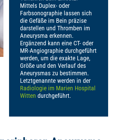
Mittels Duplex- oder
Farbsonographie lassen sich
die Gefäße im Bein präzise
darstellen und Thromben im
Aneurysma erkennen.
Ergänzend kann eine CT- oder
MR-Angiographie durchgeführt
werden, um die exakte Lage,
Größe und den Verlauf des
Aneurysmas zu bestimmen.
Letztgenannte werden in der
Radiologie im Marien Hospital
Witten
durchgeführt.