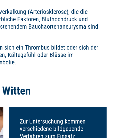
rkalkung (Arteriosklerose), die die
bliche Faktoren, Bluthochdruck und
 bestehendem Bauchaortenaneurysma sind
n sich ein Thrombus bildet oder sich der
en, Kältegefühl oder Blässe im
mbolie.
 Witten
Zur Untersuchung kommen
verschiedene bildgebende
Verfahren zum Einsatz.