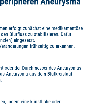
 peripheren Aneurysma
smen erfolgt zunächst eine medikamentöse
den Blutfluss zu stabilisieren. Dafür
zien) eingesetzt.
Veränderungen frühzeitig zu erkennen.
ht oder der Durchmesser des Aneurysmas
s, das Aneurysma aus dem Blutkreislauf
.
, indem eine künstliche oder