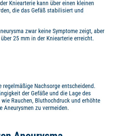
er Kniearterie kann über einen kleinen
den, die das Gefäß stabilisiert und
 Aneurysma zwar keine Symptome zeigt, aber
ber 25 mm in der Kniearterie erreicht.
ne regelmäßige Nachsorge entscheidend.
ängigkeit der Gefäße und die Lage des
ren wie Rauchen, Bluthochdruck und erhöhte
ue Aneurysmen zu vermeiden.
ren Aneurysma