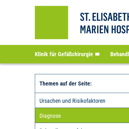
Klinik für Gefäßchirurgie
Behand
Themen auf der Seite
:
Ursachen und Risikofaktoren
Diagnose