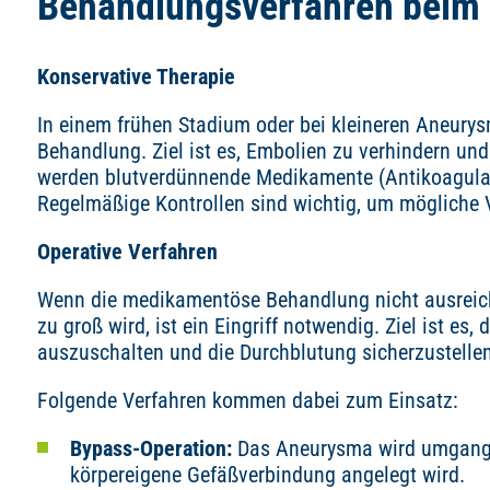
Behandlungsverfahren beim
Konservative Therapie
In einem frühen Stadium oder bei kleineren Aneury
Behandlung. Ziel ist es, Embolien zu verhindern und 
werden blutverdünnende Medikamente (Antikoagulan
Regelmäßige Kontrollen sind wichtig, um mögliche 
Operative Verfahren
Wenn die medikamentöse Behandlung nicht ausreic
zu groß wird, ist ein Eingriff notwendig. Ziel ist e
auszuschalten und die Durchblutung sicherzustellen
Folgende Verfahren kommen dabei zum Einsatz:
Bypass-Operation:
Das Aneurysma wird umgangen
körpereigene Gefäßverbindung angelegt wird.