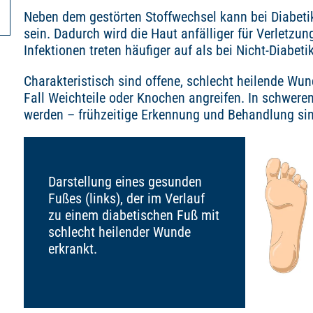
Neben dem gestörten Stoffwechsel kann bei Diabetik
sein. Dadurch wird die Haut anfälliger für Verletzu
Infektionen treten häufiger auf als bei Nicht-Diabeti
Charakteristisch sind offene, schlecht heilende Wun
Fall Weichteile oder Knochen angreifen. In schwere
werden – frühzeitige Erkennung und Behandlung si
Darstellung eines gesunden
Fußes (links), der im Verlauf
zu einem diabetischen Fuß mit
schlecht heilender Wunde
erkrankt.