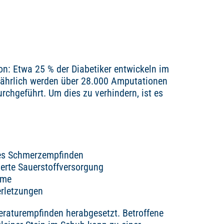
on: Etwa 25 % der Diabetiker entwickeln im
Jährlich werden über 28.000 Amputationen
rchgeführt. Um dies zu verhindern, ist es
es Schmerzempfinden
erte Sauerstoffversorgung
ime
rletzungen
raturempfinden herabgesetzt. Betroffene