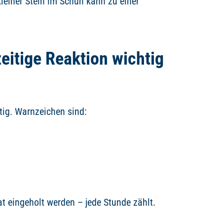
kleiner Stein im Schuh kann zu einer
itige Reaktion wichtig
tig. Warnzeichen sind:
at eingeholt werden – jede Stunde zählt.