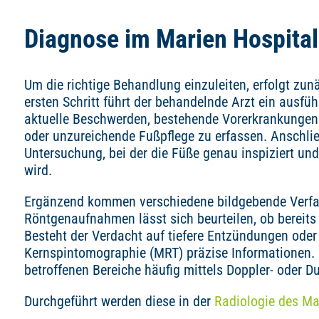
Diagnose im Marien Hospital
Um die richtige Behandlung einzuleiten, erfolgt zu
ersten Schritt führt der behandelnde Arzt ein ausf
aktuelle Beschwerden, bestehende Vorerkrankungen
oder unzureichende Fußpflege zu erfassen. Anschließ
Untersuchung, bei der die Füße genau inspiziert u
wird.
Ergänzend kommen verschiedene bildgebende Verfah
Röntgenaufnahmen lässt sich beurteilen, ob bereits
Besteht der Verdacht auf tiefere Entzündungen oder
Kernspintomographie (MRT) präzise Informationen.
betroffenen Bereiche häufig mittels Doppler- oder D
Durchgeführt werden diese in der
Radiologie des Ma