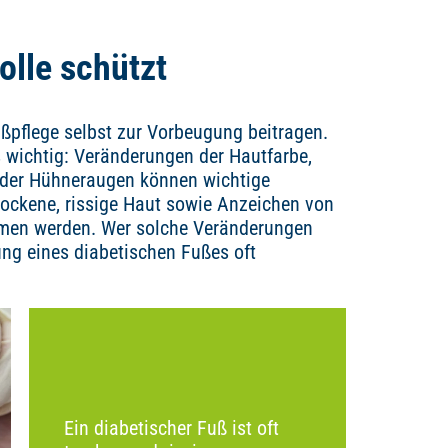
olle schützt
ßpflege selbst zur Vorbeugung beitragen.
s wichtig: Veränderungen der Hautfarbe,
oder Hühneraugen können wichtige
rockene, rissige Haut sowie Anzeichen von
ommen werden. Wer solche Veränderungen
ung eines diabetischen Fußes oft
Ein diabetischer Fuß ist oft