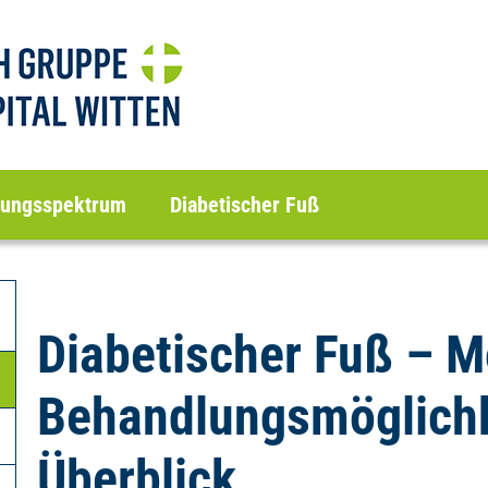
lungsspektrum
Diabetischer Fuß
Diabetischer Fuß – 
Behandlungsmöglichk
Überblick