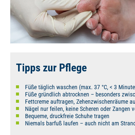
Tipps zur Pflege
Füße täglich waschen (max. 37 °C, < 3 Minute
Füße gründlich abtrocknen – besonders zwis
Fettcreme auftragen, Zehenzwischenräume a
Nägel nur feilen, keine Scheren oder Zangen 
Bequeme, druckfreie Schuhe tragen
Niemals barfuß laufen – auch nicht am Stran