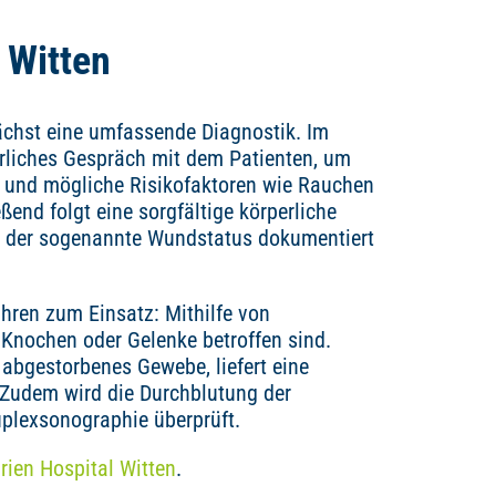
 Witten
nächst eine umfassende Diagnostik. Im
ührliches Gespräch mit dem Patienten, um
 und mögliche Risikofaktoren wie Rauchen
end folgt eine sorgfältige körperliche
nd der sogenannte Wundstatus dokumentiert
ren zum Einsatz: Mithilfe von
 Knochen oder Gelenke betroffen sind.
 abgestorbenes Gewebe, liefert eine
 Zudem wird die Durchblutung der
uplexsonographie überprüft.
rien Hospital Witten
.