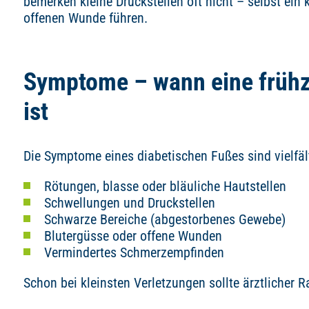
bemerken kleine Druckstellen oft nicht – selbst ein 
offenen Wunde führen.
Symptome – wann eine frühze
ist
Die Symptome eines diabetischen Fußes sind vielfäl
Rötungen, blasse oder bläuliche Hautstellen
Schwellungen und Druckstellen
Schwarze Bereiche (abgestorbenes Gewebe)
Blutergüsse oder offene Wunden
Vermindertes Schmerzempfinden
Schon bei kleinsten Verletzungen sollte ärztlicher R