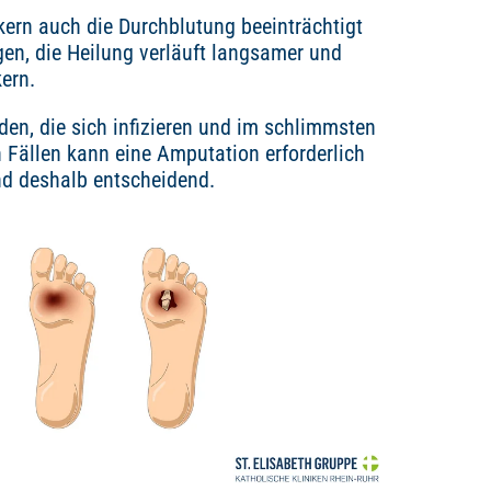
ern auch die Durchblutung beeinträchtigt
ngen, die Heilung verläuft langsamer und
kern.
den, die sich infizieren und im schlimmsten
n Fällen kann eine Amputation erforderlich
nd deshalb entscheidend.