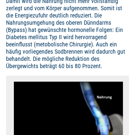
Damit wird die Nahrung nicht mehr vollständig
zerlegt und vom Körper aufgenommen. Somit ist
die Energiezufuhr deutlich reduziert. Die
Nahrungsumgehung des oberen Dünndarms
(Bypass) hat gewünschte hormonelle Folgen: Ein
Diabetes mellitus Typ II wird hervorragend
beeinflusst (metobolische Chirurgie). Auch ein
häufig vorliegendes Sodbrennen wird dadurch gut
behandelt. Die mögliche Reduktion des
Übergewichts beträgt 60 bis 80 Prozent.