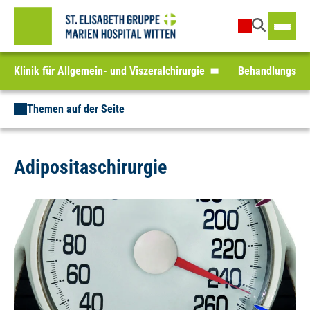
Klinik für Allgemein- und Viszeralchirurgie
Behandlungssp
Themen auf der Seite
Adipositaschirurgie