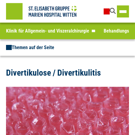
Klinik für Allgemein- und Viszeralchirurgie
Behandlungssp
Themen auf der Seite
Divertikulose / Divertikulitis