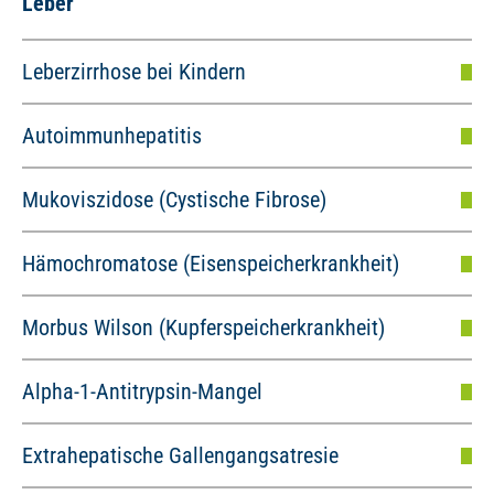
Leber
Leberzirrhose bei Kindern
Autoimmunhepatitis
Mukoviszidose (Cystische Fibrose)
Hämochromatose (Eisenspeicherkrankheit)
Morbus Wilson (Kupferspeicherkrankheit)
Alpha-1-Antitrypsin-Mangel
Extrahepatische Gallengangsatresie