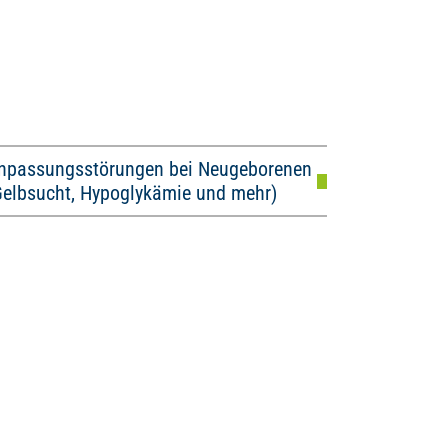
npassungsstörungen bei Neugeborenen
Gelbsucht, Hypoglykämie und mehr)