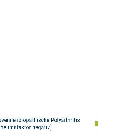
uvenile idiopathische Polyarthritis
Rheumafaktor negativ)