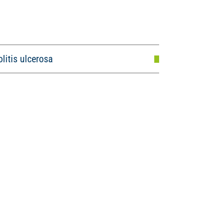
olitis ulcerosa