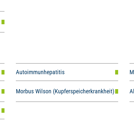
Autoimmunhepatitis
M
Morbus Wilson (Kupferspeicherkrankheit)
A