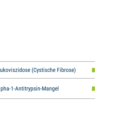
ukoviszidose (Cystische Fibrose)
lpha-1-Antitrypsin-Mangel