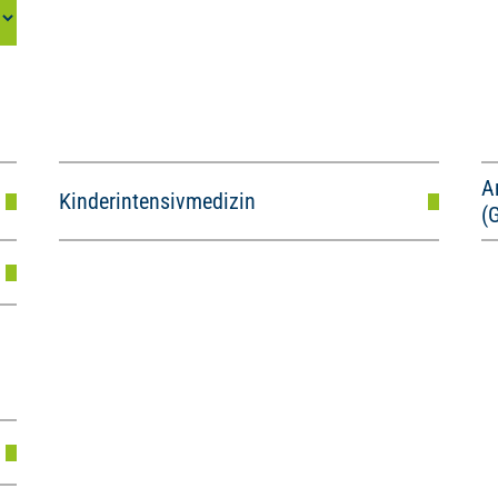
A
Kinderintensivmedizin
(