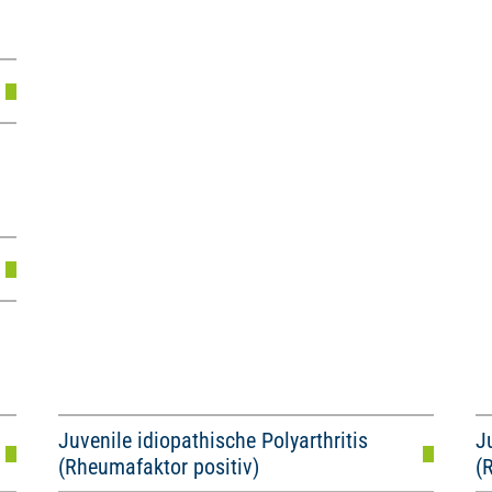
Juvenile idiopathische Polyarthritis
J
(Rheumafaktor positiv)
(