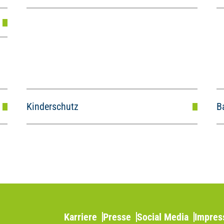
Kinderschutz
B
Karriere
Presse
Social Media
Impre