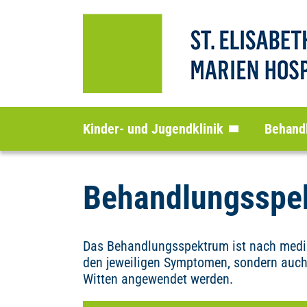
Kinder- und Jugendklinik
Behand
Behandlungsspe
Das Behandlungsspektrum ist nach medizi
den jeweiligen Symptomen, sondern auch
Witten angewendet werden.