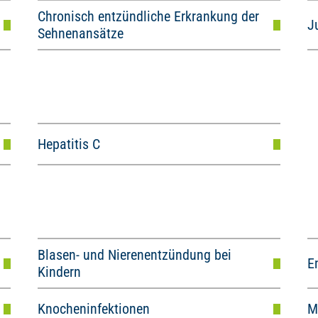
Chronisch entzündliche Erkrankung der
J
Sehnenansätze
Hepatitis C
Blasen- und Nierenentzündung bei
E
Kindern
Knocheninfektionen
M