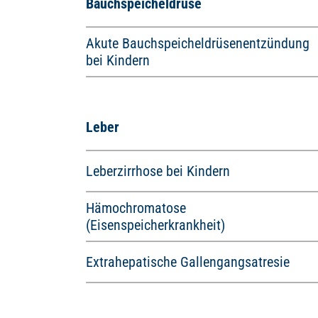
Bauchspeicheldrüse
Akute Bauchspeicheldrüsenentzündung
bei Kindern
Leber
Leberzirrhose bei Kindern
Hämochromatose
(Eisenspeicherkrankheit)
Extrahepatische Gallengangsatresie