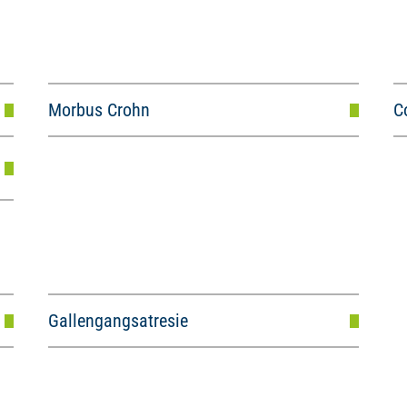
Morbus Crohn
C
Gallengangsatresie