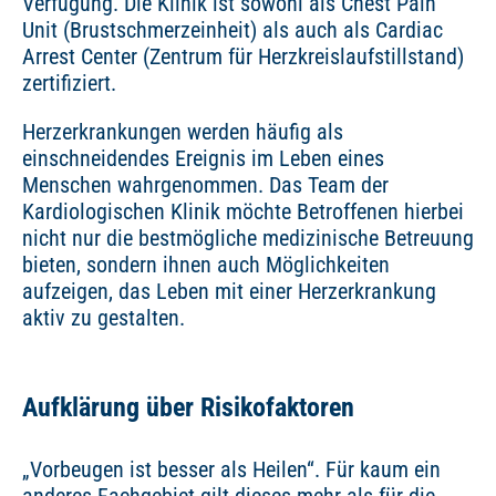
Verfügung. Die Klinik ist sowohl als Chest Pain
Unit (Brustschmerzeinheit) als auch als Cardiac
Arrest Center (Zentrum für Herzkreislaufstillstand)
zertifiziert.
Herzerkrankungen werden häufig als
einschneidendes Ereignis im Leben eines
Menschen wahrgenommen. Das Team der
Kardiologischen Klinik möchte Betroffenen hierbei
nicht nur die bestmögliche medizinische Betreuung
bieten, sondern ihnen auch Möglichkeiten
aufzeigen, das Leben mit einer Herzerkrankung
aktiv zu gestalten.
Aufklärung über Risikofaktoren
„Vorbeugen ist besser als Heilen“. Für kaum ein
anderes Fachgebiet gilt dieses mehr als für die