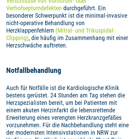
Verschlüsse von Vorhofohr- oder
Verhofseptumdefekten
durchgeführt. Ein
besonderer Schwerpunkt ist die minimal-invasive
nicht-operative Behandlung von
Herzklappenfehlern
(Mitral- und Trikuspidal-
Clipping)
, die häufig im Zusammenhang mit einer
Herzschwäche auftreten.
Notfallbehandlung
Auch für Notfälle ist die Kardiologische Klinik
bestens gerüstet. 24 Stunden am Tag stehen die
Herzspezialisten bereit, um bei Patienten mit
einem akuten Herzinfarkt die lebensrettende
Erweiterung eines verengten Herzkranzgefäßes
vorzunehmen. Für die Nachbehandlung steht eine
der modernsten Intensivstationen in NRW zur