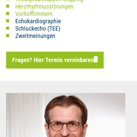
Herzrhythmusstörungen
Vorhofflimmern
Echokardiographie
Schluckecho (TEE)
Zweitmeinungen
Fragen? Hier Termin vereinbaren