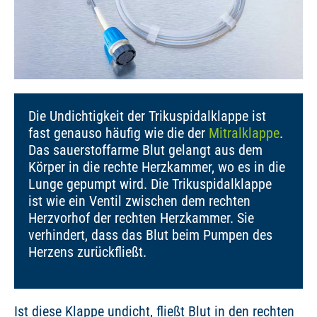
Die Undichtigkeit der Trikuspidalklappe ist
fast genauso häufig wie die der
Mitralklappe
.
Das sauerstoffarme Blut gelangt aus dem
Körper in die rechte Herzkammer, wo es in die
Lunge gepumpt wird. Die Trikuspidalklappe
ist wie ein Ventil zwischen dem rechten
Herzvorhof der rechten Herzkammer. Sie
verhindert, dass das Blut beim Pumpen des
Herzens zurückfließt.
Ist diese Klappe undicht, fließt Blut in den rechten