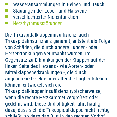
Wasseransammlungen in Beinen und Bauch
Stauungen der Leber- und Halsvene
verschlechterter Nierenfunktion
Herzrhythmusstörungen
Die Trikuspidalklappeninsuffizienz, auch
Trikuspidalinsuffizienz genannt, entsteht als Folge
von Schäden, die durch andere Lungen- oder
Herzerkrankungen verursacht wurden. Im
Gegensatz zu Erkrankungen der Klappen auf der
linken Seite des Herzens - wie Aorten- oder
Mitralklappenerkrankungen -, die durch
angeborene Defekte oder altersbedingt entstehen
können, entwickelt sich die
Trikuspidalklappeninsuffizienz typischerweise,
wenn die rechte Herzkammer vergrößert oder
gedehnt wird. Diese Undichtigkeit führt häufig
dazu, dass sich die Trikuspidalklappe nicht richtig
schließt, so dass das Blut in den rechten Vorhof