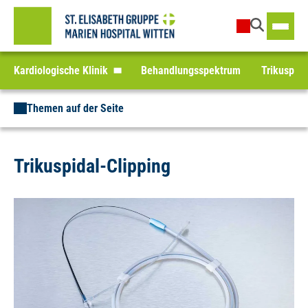
Kardiologische Klinik
Behandlungsspektrum
Trikuspida
Themen auf der Seite
Trikuspidal-Clipping