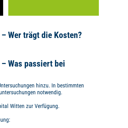
– Wer trägt die Kosten?
– Was passiert bei
Untersuchungen hinzu. In bestimmten
eruntersuchungen notwendig.
pital Witten zur Verfügung.
uung: