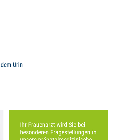
 dem Urin
Ihr Frauenarzt wird Sie bei
besonderen Fragestellungen in
unsere pränatalmedizinische