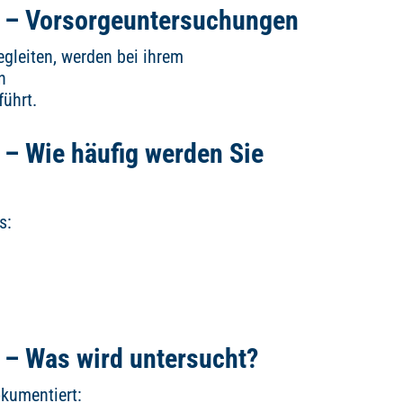
 – Vorsorgeuntersuchungen
egleiten, werden bei ihrem
n
ührt.
– Wie häufig werden Sie
s:
– Was wird untersucht?
kumentiert: