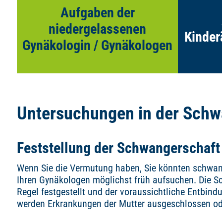
niedergelassenen Ärzte erfahren!
Aufgaben der
niedergelassenen
Mehr erfahren
Kinder
Gynäkologin / Gynäkologen
Untersuchungen in der Schw
Feststellung der Schwangerschaft
Wenn Sie die Vermutung haben, Sie könnten schwange
Ihren Gynäkologen möglichst früh aufsuchen. Die 
Regel festgestellt und der voraussichtliche Entbin
werden Erkrankungen der Mutter ausgeschlossen od