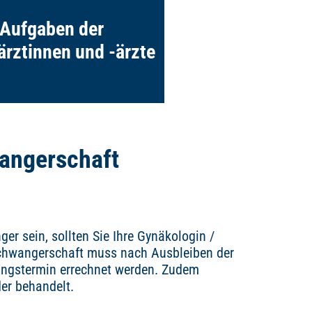
Geburt eine Rolle.
Aufgaben der
Mehr erfahren
ärztinnen und -ärzte
angerschaft
r sein, sollten Sie Ihre Gynäkologin /
Schwangerschaft muss nach Ausbleiben der
dungstermin errechnet werden. Zudem
er behandelt.