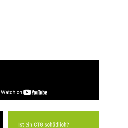
Ist ein CTG schädlich?