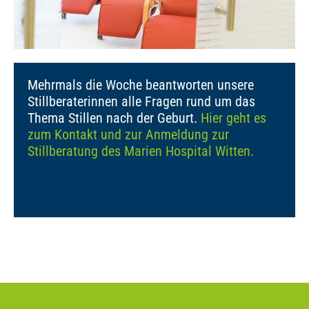
Mehrmals die Woche beantworten unsere
Stillberaterinnen alle Fragen rund um das
Thema Stillen nach der Geburt.
Hier geht es
zum Kontakt und zur Anmeldung zur
Stillberatung des Marien Hospital Witten.