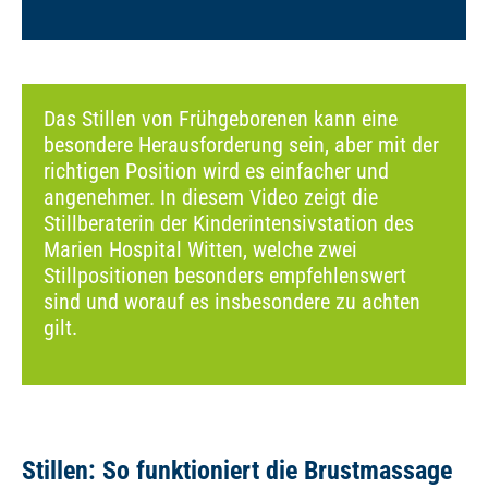
Das Stillen von Frühgeborenen kann eine
besondere Herausforderung sein, aber mit der
richtigen Position wird es einfacher und
angenehmer. In diesem Video zeigt die
Stillberaterin der Kinderintensivstation des
Marien Hospital Witten, welche zwei
Stillpositionen besonders empfehlenswert
sind und worauf es insbesondere zu achten
gilt.
Stillen: So funktioniert die Brustmassage