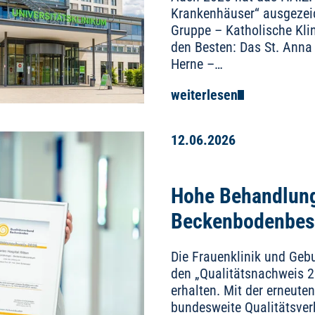
Krankenhäuser“ ausgezeich
Gruppe – Katholische Kli
den Besten: Das St. Anna
Herne –…
weiterlesen
12.06.2026
Hohe Behandlung
Beckenbodenbesc
Die Frauenklinik und Gebu
den „Qualitätsnachweis 
erhalten. Mit der erneute
bundesweite Qualitätsver