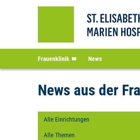
Frauenklinik
News
News aus der Fra