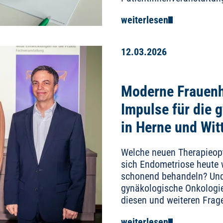
weiterlesen
12.03.2026
Moderne Frauenh
Impulse für die 
in Herne und Wit
Welche neuen Therapieopt
sich Endometriose heute 
schonend behandeln? Und 
gynäkologische Onkologie
diesen und weiteren Fra
weiterlesen