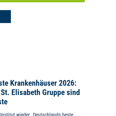
ste Krankenhäuser 2026:
 St. Elisabeth Gruppe sind
ste
Institut wieder „Deutschlands beste