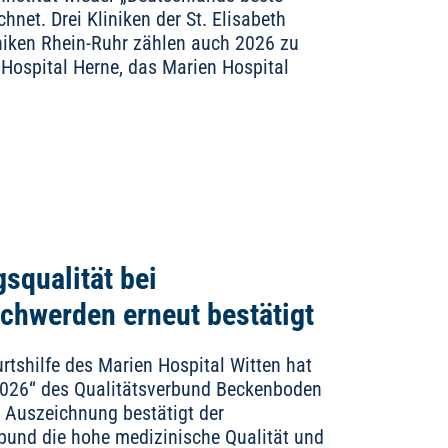
net. Drei Kliniken der St. Elisabeth
niken Rhein-Ruhr zählen auch 2026 zu
 Hospital Herne, das Marien Hospital
squalität bei
hwerden erneut bestätigt
rtshilfe des Marien Hospital Witten hat
2026“ des Qualitätsverbund Beckenboden
n Auszeichnung bestätigt der
bund die hohe medizinische Qualität und