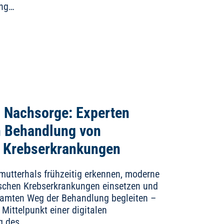
ung…
s Nachsorge: Experten
n Behandlung von
 Krebserkrankungen
utterhals frühzeitig erkennen, moderne
schen Krebserkrankungen einsetzen und
samten Weg der Behandlung begleiten –
Mittelpunkt einer digitalen
g des…