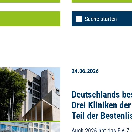
Suche starten
24.06.2026
Deutschlands be
Drei Kliniken der
Teil der Bestenli
Auch 2026 hat das F.A.Z.-