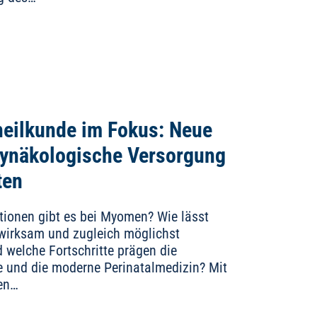
eilkunde im Fokus: Neue
gynäkologische Versorgung
ten
ionen gibt es bei Myomen? Wie lässt
wirksam und zugleich möglichst
welche Fortschritte prägen die
 und die moderne Perinatalmedizin? Mit
gen…