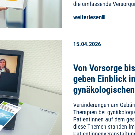
die umfassende Versorg
weiterlesen
15.04.2026
Von Vorsorge bi
geben Einblick i
gynäkologischen
Veränderungen am Gebärm
Therapien bei gynäkologi
Patientinnen auf dem ge
diese Themen standen im 
Patientinnenveranstaltun