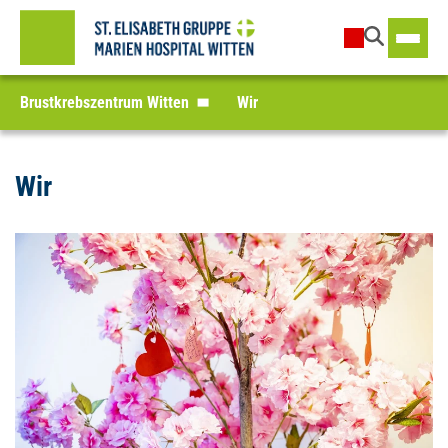
Brustkrebszentrum Witten
Wir
Wir