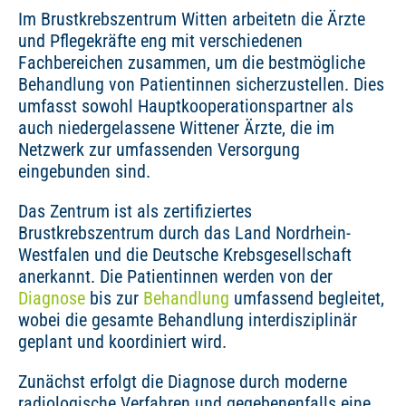
Im Brustkrebszentrum Witten arbeitetn die Ärzte
und Pflegekräfte eng mit verschiedenen
Fachbereichen zusammen, um die bestmögliche
Behandlung von Patientinnen sicherzustellen. Dies
umfasst sowohl Hauptkooperationspartner als
auch niedergelassene Wittener Ärzte, die im
Netzwerk zur umfassenden Versorgung
eingebunden sind.
Das Zentrum ist als zertifiziertes
Brustkrebszentrum durch das Land Nordrhein-
Westfalen und die Deutsche Krebsgesellschaft
anerkannt. Die Patientinnen werden von der
Diagnose
bis zur
Behandlung
umfassend begleitet,
wobei die gesamte Behandlung interdisziplinär
geplant und koordiniert wird.
Zunächst erfolgt die Diagnose durch moderne
radiologische Verfahren und gegebenenfalls eine