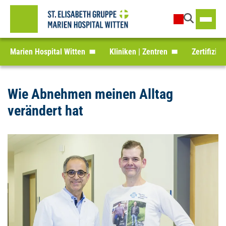
Marien Hospital Witten
Kliniken | Zentren
Zertifizie
Wie Abnehmen meinen Alltag
verändert hat