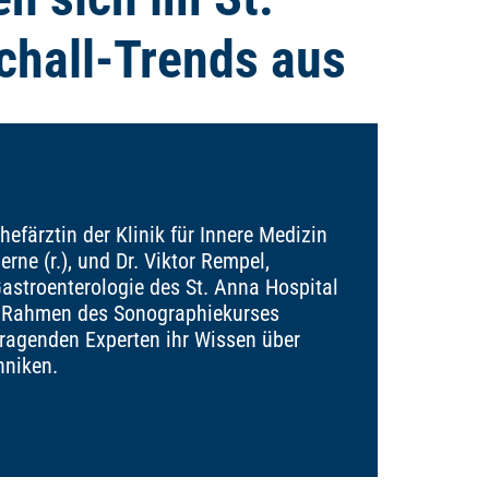
chall-Trends aus
hefärztin der Klinik für Innere Medizin
rne (r.), und Dr. Viktor Rempel,
 Gastroenterologie des St. Anna Hospital
 im Rahmen des Sonographiekurses
ragenden Experten ihr Wissen über
hniken.