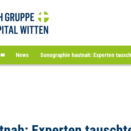
News
Sonographie hautnah: Experten tauscht
nah: Experten tauschte