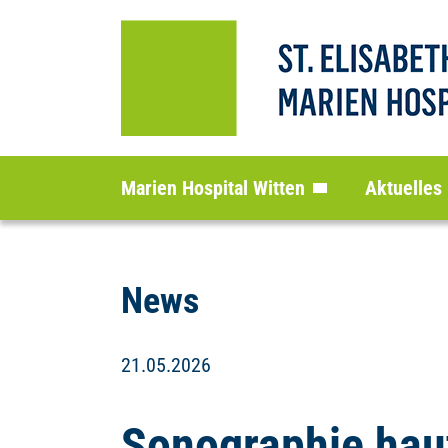
Marien Hospital Witten
Aktuelles
News
21.05.2026
Sonographie haut