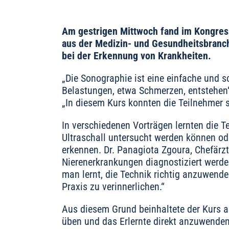
Am gestrigen Mittwoch fand im Kongress
aus der Medizin- und Gesundheitsbranch
bei der Erkennung von Krankheiten.
„Die Sonographie ist eine einfache und s
Belastungen, etwa Schmerzen, entstehen“, 
„In diesem Kurs konnten die Teilnehmer 
In verschiedenen Vorträgen lernten die T
Ultraschall untersucht werden können ode
erkennen. Dr. Panagiota Zgoura, Chefärzti
Nierenerkrankungen diagnostiziert werde
man lernt, die Technik richtig anzuwende
Praxis zu verinnerlichen.“
Aus diesem Grund beinhaltete der Kurs au
üben und das Erlernte direkt anzuwenden.