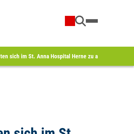
en sich im St. Anna Hospital Herne zu aktuellen Ultras
n sich im St.