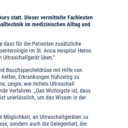
rs statt. Dieser vermittelte Fachleuten
alltechnik im medizinischen Alltag und
e dass für die Patienten zusätzliche
roenterologie im St. Anna Hospital Herne.
 Ultraschallgerät üben.“
und Bauchspeicheldrüse mit Hilfe von
 helfen, Erkrankungen frühzeitig zu
e, zeigte, wie mittels Ultraschall
de Verfahren. „Das Wichtigste ist, dass
ist unerlässlich, um das Wissen in der
e Möglichkeit, an Ultraschallgeräten zu
sse, sondern auch die Gelegenheit, die