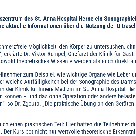
zentrum des St. Anna Hospital Herne ein Sonographieku
e aktuelle Informationen über die Nutzung der Ultrasch
chmerzfreie Möglichkeit, den Körper zu untersuchen, ohn
erklärte Dr. Viktor Rempel, Chefarzt der Klinik für Gast
sowohl theoretisches Wissen erwerben als auch direkt am
eilnehmer zum Beispiel, wie wichtige Organe wie Leber 
r welche Auffälligkeiten bei der Sonographie des Darms
n der Klinik für Innere Medizin im St. Anna Hospital Hern
n können – und das ohne Operation oder andere belasten
n“, so Dr. Zgoura. „Die praktische Übung an den Geräten 
ch einen praktischen Teil: Hier hatten die Teilnehmer di
 Der Kurs bot nicht nur wertvolle theoretische Erkenntni