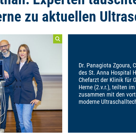
rne zu aktuellen Ultras
Dr. Panagiota Zgoura, C
des St. Anna Hospital He
Chefarzt der Klinik für
Herne (2.v.r.), teilten
zusammen mit den vort
moderne Ultraschalltec